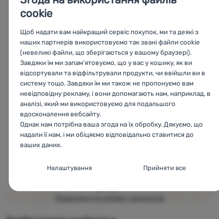
cookie
Щоб надати вам найкращий сервіс покупок, ми та деякі з
наших партнерів використовуємо так звані файли cookie
(невеликі файли, що зберігаються у вашому браузері).
Завдяки їм ми запам’ятовуємо, що у вас у кошику, як ви
відсортували та відфільтрували продукти, чи ввійшли ви в
систему тощо. Завдяки їм ми також не пропонуємо вам
невідповідну рекламу, і вони допомагають нам, наприклад, в
аналізі, який ми використовуємо для подальшого
вдосконалення вебсайту.
Однак нам потрібна ваша згода на їх обробку. Дякуємо, що
надали її нам, і ми обіцяємо відповідально ставитися до
ваших даних.
Налаштування згоди з категоріями
Налаштування
Прийняти все
файлів cookie
Технічні
Технічні
-
без цих файлів cookie наш вебсайт не
Переглянути лінійку продуктів
працюватиме
.
ЗАВЖДИ АКТИВНІ