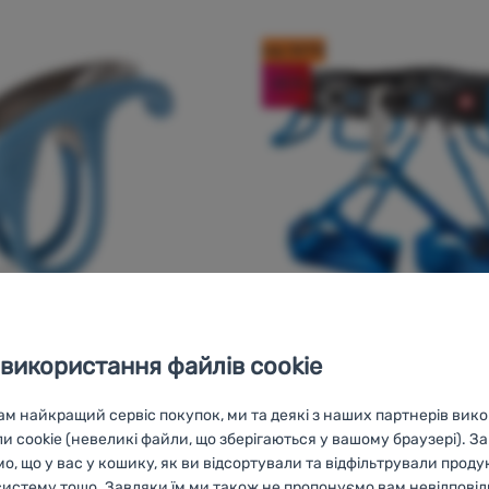
код: OUT10
-20
%
 використання файлів cookie
АЛЬПІНІСТСЬКА СИСТЕМА
Ві
ТРІЙ
м найкращий сервіс покупок, ми та деякі з наших партнерів ви
ли cookie (невеликі файли, що зберігаються у вашому браузері). З
Ocún
Webee
о, що у вас у кошику, як ви відсортували та відфільтрували проду
систему тощо. Завдяки їм ми також не пропонуємо вам невідповідн