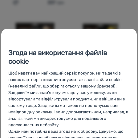
337
грн
Додати 'Дегідрована їжа Lyo food Яблучний пиріг з п
Згода на використання файлів
cookie
Щоб надати вам найкращий сервіс покупок, ми та деякі з
наших партнерів використовуємо так звані файли cookie
(невеликі файли, що зберігаються у вашому браузері).
ДЕГІДРОВАНА ЇЖА
ДЕГІДРОВАНА ЇЖА
Завдяки їм ми запам’ятовуємо, що у вас у кошику, як ви
Real Turmat
Crunchy
Real Turmat
Тріска в
відсортували та відфільтрували продукти, чи ввійшли ви в
Granola
соусі каррі (Cod in
систему тощо. Завдяки їм ми також не пропонуємо вам
невідповідну рекламу, і вони допомагають нам, наприклад, в
Curry Sauce)
Процес виготовлення:
аналізі, який ми використовуємо для подальшого
Дегідратований
Процес виготовлення:
вдосконалення вебсайту.
Дегідратований
Однак нам потрібна ваша згода на їх обробку. Дякуємо, що
надали її нам, і ми обіцяємо відповідально ставитися до