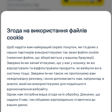
Поясний ремінь:
Так
Підвісна система:
Спинка з
сіткою
7 185
грн
3 929
грн
Додати 'Туристичний рюкзак Zulu Summit II 50 L' для 
Згода на використання файлів
cookie
-20
%
-14
%
Щоб надати вам найкращий сервіс покупок, ми та деякі з
наших партнерів використовуємо так звані файли cookie
(невеликі файли, що зберігаються у вашому браузері).
Завдяки їм ми запам’ятовуємо, що у вас у кошику, як ви
відсортували та відфільтрували продукти, чи ввійшли ви в
систему тощо. Завдяки їм ми також не пропонуємо вам
невідповідну рекламу, і вони допомагають нам, наприклад, в
аналізі, який ми використовуємо для подальшого
вдосконалення вебсайту.
Однак нам потрібна ваша згода на їх обробку. Дякуємо, що
БІГОВИЙ РЮКЗАК
МІСЬКИЙ РЮКЗАК
надали її нам, і ми обіцяємо відповідально ставитися до
Salomon
Cross 8
Osprey
Transporter
ваших даних.
Roll Top Pack
Об'єм:
8 л