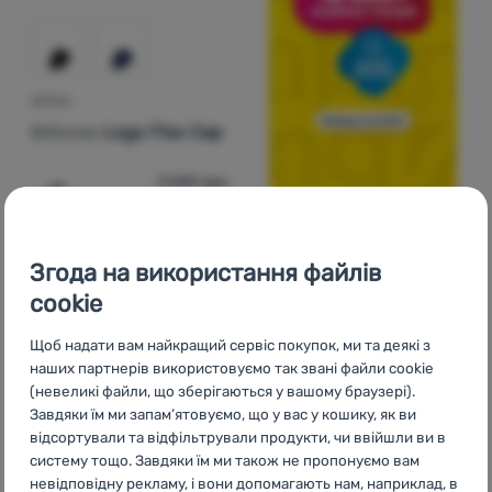
КЕПКА
Ortovox
Logo Flex Cap
1 949
грн
1 559
грн
Додати 'Кепка Ortovox Logo Flex Cap' для порівняння
Новинка
Новинка
Згода на використання файлів
-20
%
-20
%
cookie
Щоб надати вам найкращий сервіс покупок, ми та деякі з
наших партнерів використовуємо так звані файли cookie
(невеликі файли, що зберігаються у вашому браузері).
Завдяки їм ми запам’ятовуємо, що у вас у кошику, як ви
відсортували та відфільтрували продукти, чи ввійшли ви в
систему тощо. Завдяки їм ми також не пропонуємо вам
невідповідну рекламу, і вони допомагають нам, наприклад, в