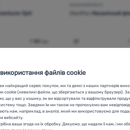
МЕХАНІЧНИЙ ФІЛЬТР
venturer Opti
SteriPen
Механічний фі
7 159
грн
льтр для води SteriPen Adventurer Opti' для порівняння
Додати 'Механічний фільт
 використання файлів cookie
м найкращий сервіс покупок, ми та деякі з наших партнерів ви
ли cookie (невеликі файли, що зберігаються у вашому браузері). З
о, що у вас у кошику, як ви відсортували та відфільтрували проду
систему тощо. Завдяки їм ми також не пропонуємо вам невідповідн
O
SteriPen
BG
SteriPen
HR
SteriPen
PL
SteriPen
IT
SteriPen
ють нам, наприклад, в аналізі, який ми використовуємо для под
SteriPen
CH
SteriPen
я вебсайту.
рібна ваша згода на їх обробку. Дякуємо, що надали її нам, і ми об