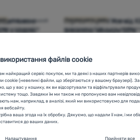
додатковою
Kilpi за ½ ціни! Усе від Ki
лярний британський
рхів
Спеціальні знижки на весь
Розсилка новин- архів
 код і отримайте
асортимент Kilpi – усе за пів ці
0% з кодом:
знижкою мінімум 50%
жку.
Встигніть скористатися вигід
пропозицією!
 використання файлів cookie
м найкращий сервіс покупок, ми та деякі з наших партнерів ви
ли cookie (невеликі файли, що зберігаються у вашому браузері). З
о, що у вас у кошику, як ви відсортували та відфільтрували проду
систему тощо. Завдяки їм ми також не пропонуємо вам невідповідн
ють нам, наприклад, в аналізі, який ми використовуємо для под
я вебсайту.
рібна ваша згода на їх обробку. Дякуємо, що надали її нам, і ми об
 ставитися до ваших даних.
Порадимо
Доступні ціни
Безкоштовна
онлайн та по
доставка від
ння згоди з категоріями файлів cookie
Налаштування
Прийняти все