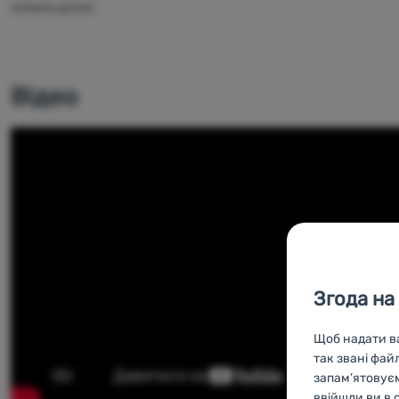
знімна ручка
Відео
Згода на
Щоб надати ва
так звані фай
запам’ятовуєм
ввійшли ви в 