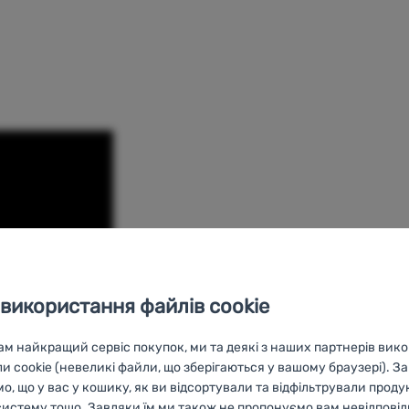
 використання файлів cookie
м найкращий сервіс покупок, ми та деякі з наших партнерів ви
ли cookie (невеликі файли, що зберігаються у вашому браузері). З
о, що у вас у кошику, як ви відсортували та відфільтрували проду
систему тощо. Завдяки їм ми також не пропонуємо вам невідповідн