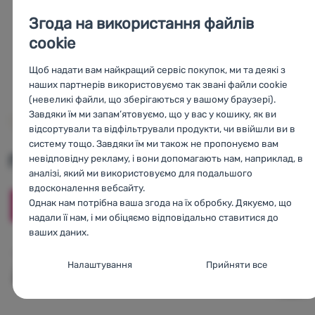
Згода на використання файлів
cookie
Щоб надати вам найкращий сервіс покупок, ми та деякі з
наших партнерів використовуємо так звані файли cookie
(невеликі файли, що зберігаються у вашому браузері).
Завдяки їм ми запам’ятовуємо, що у вас у кошику, як ви
Переглянути лінійку продуктів
відсортували та відфільтрували продукти, чи ввійшли ви в
систему тощо. Завдяки їм ми також не пропонуємо вам
Подібні товари
невідповідну рекламу, і вони допомагають нам, наприклад, в
аналізі, який ми використовуємо для подальшого
вдосконалення вебсайту.
Новинка
код: OUT10
Однак нам потрібна ваша згода на їх обробку. Дякуємо, що
-20
%
надали її нам, і ми обіцяємо відповідально ставитися до
-20
%
ваших даних.
Налаштування згоди з категоріями
Налаштування
Прийняти все
файлів cookie
Технічні
Технічні
-
без цих файлів cookie наш вебсайт не