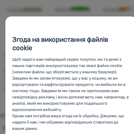
Згода на використання файлів
cookie
н
КУХОННИЙ НІЖ
НІЖ ДЛЯ ОВОЧІВ
НІЖ ДЛЯ ПОМІДОРІВ
Щоб надати вам найкращий сервіс покупок, ми та деякі з
Victorinox
Swiss
Victorinox
10
Victorinox
11
наших партнерів використовуємо так звані файли cookie
Classic 11 cm -
cm 6.7706
(невеликі файли, що зберігаються у вашому браузері).
Довжина леза:
11
Limited Edition
Завдяки їм ми запам’ятовуємо, що у вас у кошику, як ви
Довжина леза:
10
відсортували та відфільтрували продукти, чи ввійшли ви в
см
Довжина леза:
11 см
систему тощо. Завдяки їм ми також не пропонуємо вам
невідповідну рекламу, і вони допомагають нам, наприклад, в
369
грн
379
грн
379
аналізі, який ми використовуємо для подальшого
Порівняти
Порівняти
Порівняти
вдосконалення вебсайту.
Однак нам потрібна ваша згода на їх обробку. Дякуємо, що
Порівняти всі альтернативи
надали її нам, і ми обіцяємо відповідально ставитися до
Подібні товари знайдете в
ваших даних.