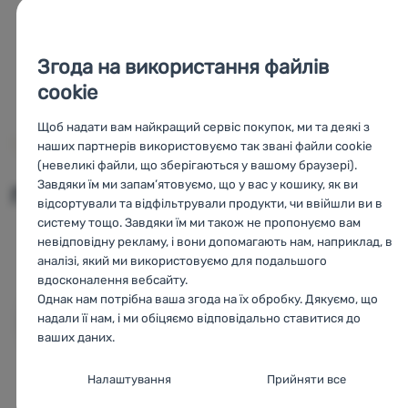
Згода на використання файлів
cookie
Щоб надати вам найкращий сервіс покупок, ми та деякі з
наших партнерів використовуємо так звані файли cookie
Переглянути лінійку продуктів
(невеликі файли, що зберігаються у вашому браузері).
Завдяки їм ми запам’ятовуємо, що у вас у кошику, як ви
Подібні товари
відсортували та відфільтрували продукти, чи ввійшли ви в
систему тощо. Завдяки їм ми також не пропонуємо вам
невідповідну рекламу, і вони допомагають нам, наприклад, в
код: OUT10
аналізі, який ми використовуємо для подальшого
вдосконалення вебсайту.
Однак нам потрібна ваша згода на їх обробку. Дякуємо, що
надали її нам, і ми обіцяємо відповідально ставитися до
ваших даних.
Налаштування згоди з категоріями
Налаштування
Прийняти все
файлів cookie