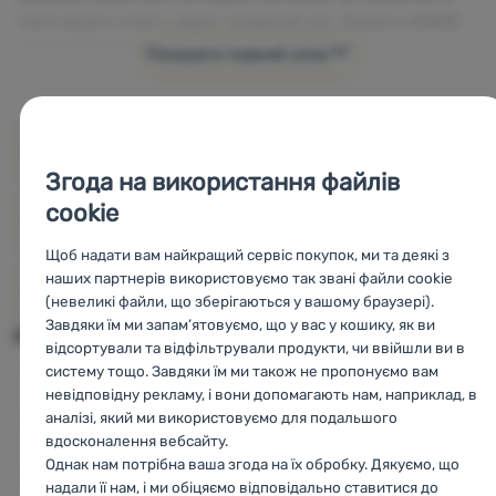
свою форму навіть через тривалий час. Завдяки
м'якій
плюшевій поверхні
ковдра не сповзає з матраца, а сон
Показати повний опис
стає ще приємнішим. Матрац також
водонепроникний і
легко чиститься
. Для
швидкого накачування та здування
застосовано надширокий клапан 2в1.
Основні моменти продукту:
Параметри
Згода на використання файлів
плюшева поверхня
cookie
водонепроникний
Оцінки та відгуки
100%
легко чиститься
Щоб надати вам найкращий сервіс покупок, ми та деякі з
широкий клапан 2в1
наших партнерів використовуємо так звані файли cookie
поліефірні волокна для
тривалого терміну служби
Про бренд
(невеликі файли, що зберігаються у вашому браузері).
розміри 76 x 191 x 25 см
Завдяки їм ми запам’ятовуємо, що у вас у кошику, як ви
Подібні товари знайдете в
відсортували та відфільтрували продукти, чи ввійшли ви в
систему тощо. Завдяки їм ми також не пропонуємо вам
Розпродаж
Матраци до 1500 грн
невідповідну рекламу, і вони допомагають нам, наприклад, в
аналізі, який ми використовуємо для подальшого
вдосконалення вебсайту.
Надувні матраци Intex
Black Friday - Килимки
Однак нам потрібна ваша згода на їх обробку. Дякуємо, що
надали її нам, і ми обіцяємо відповідально ставитися до