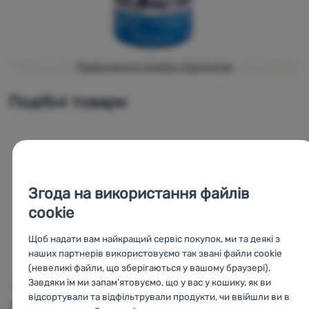
Переглянути лінійку продуктів
Подібні товари
Згода на використання файлів
cookie
Щоб надати вам найкращий сервіс покупок, ми та деякі з
наших партнерів використовуємо так звані файли cookie
(невеликі файли, що зберігаються у вашому браузері).
Завдяки їм ми запам’ятовуємо, що у вас у кошику, як ви
ЗАСІБ ДЛЯ ОЧИЩЕННЯ
відсортували та відфільтрували продукти, чи ввійшли ви в
Nikwax