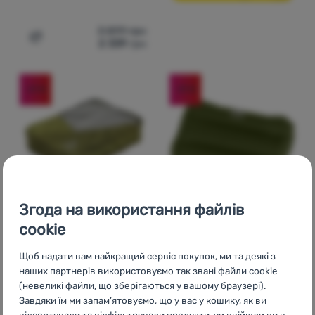
3 899
грн
2 339
грн
Додати 'Туристичний рюкзак Zulu Sandstone 35' для 
-21
%
-31
%
Згода на використання файлів
cookie
ДОРОЖНІЙ ОРГАНАЙЗЕР
НАДУВНА ПОДУШКА
Відгуки клієнтів
Відгуки клієнт
Щоб надати вам найкращий сервіс покупок, ми та деякі з
наших партнерів використовуємо так звані файли cookie
(невеликі файли, що зберігаються у вашому браузері).
Zulu
Compression
Завдяки їм ми запам’ятовуємо, що у вас у кошику, як ви
Zulu
Buddy