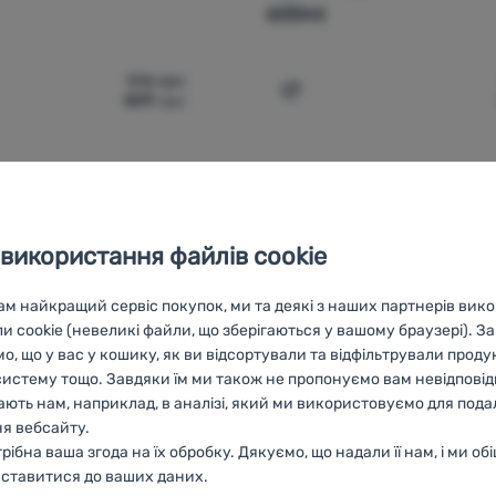
600ml
516
грн
409
грн
яшка для води Topeak Topeak Water Bottle 600ml' для порівн
Додати 'Пляшка для води 
 використання файлів cookie
м найкращий сервіс покупок, ми та деякі з наших партнерів ви
ли cookie (невеликі файли, що зберігаються у вашому браузері). З
Topeak
HU
Topeak Főzés és ételek
RO
Gătit și mâncare Topeak
о, що у вас у кошику, як ви відсортували та відфільтрували проду
na e cibo Topeak
ES
Cocina y comida Topeak
FR
Cuisine et repas 
систему тощо. Завдяки їм ми також не пропонуємо вам невідповідн
und Essen Topeak
CH
Kochen und Essen Topeak
ють нам, наприклад, в аналізі, який ми використовуємо для под
я вебсайту.
рібна ваша згода на їх обробку. Дякуємо, що надали її нам, і ми об
 ставитися до ваших даних.