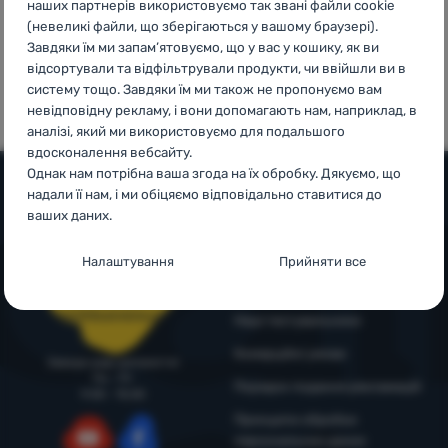
наших партнерів використовуємо так звані файли cookie
Увійти /
(невеликі файли, що зберігаються у вашому браузері).
Завдяки їм ми запам’ятовуємо, що у вас у кошику, як ви
Зареєструватися
100%
99% клієнтів
відсортували та відфільтрували продукти, чи ввійшли ви в
оригінальна
нас
систему тощо. Завдяки їм ми також не пропонуємо вам
продукція
рекомендують
невідповідну рекламу, і вони допомагають нам, наприклад, в
аналізі, який ми використовуємо для подальшого
вдосконалення вебсайту.
Однак нам потрібна ваша згода на їх обробку. Дякуємо, що
надали її нам, і ми обіцяємо відповідально ставитися до
ваших даних.
Допомога та інформація
Налаштування згоди з категоріями
Поради від експертів
Налаштування
Прийняти все
Служба підтримки
файлів cookie
4camping4nature
+38 094 712 73 44
support@4camping.com.ua
Технічні
Технічні
-
без цих файлів cookie наш вебсайт не
Наші тестувальники
працюватиме
.
Комерційні умови
ЗАВЖДИ АКТИВНІ
Завжди раді допомогти!
Пн - Пт
Порядок подання рекламацій
9:00 - 15:00
Технічні файли cookie дозволяють переглядати кошик
Принципи обробки
Преференційні та розширені функції
Преференційні та розширені функції
-
щоб вам не довелося
покупок, порівнювати продукти та виконувати інші
персональних даних