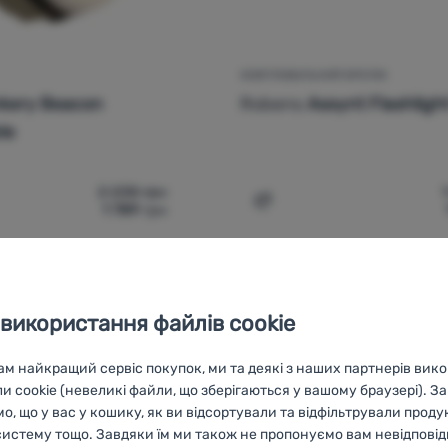
ОСВІТЛЮВАЛЬНИЙ БРЕЛОК
kery Beacon
Robens
Assynt Flashligh
le
2 238
грн
1 789
грн
мпа Robens Dunkery Beacon Rechargeable' для порівняння
Додати 'Освітлювальний б
 використання файлів cookie
м найкращий сервіс покупок, ми та деякі з наших партнерів ви
ли cookie (невеликі файли, що зберігаються у вашому браузері). З
о, що у вас у кошику, як ви відсортували та відфільтрували проду
систему тощо. Завдяки їм ми також не пропонуємо вам невідповідн