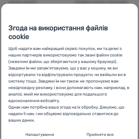
ЖІНОЧЕ ПАЛЬТО
ЧОЛОВІЧА КУРТКА З ПІДІГРІВОМ
Відгуки клієнтів
Відгуки клієнт
Згода на використання файлів
Regatta
Embrie
Regatta
Volter Parka
cookie
Щоб надати вам найкращий сервіс покупок, ми та деякі з
наших партнерів використовуємо так звані файли cookie
6 827
грн
10 302
грн
(невеликі файли, що зберігаються у вашому браузері).
2 729
грн
від 4 119
грн
Додати 'Жіноче пальто Regatta Embrie' для порівнянн
Додати 'Чоловіча куртка з
Завдяки їм ми запам’ятовуємо, що у вас у кошику, як ви
відсортували та відфільтрували продукти, чи ввійшли ви в
систему тощо. Завдяки їм ми також не пропонуємо вам
-60
%
-60
%
невідповідну рекламу, і вони допомагають нам, наприклад, в
аналізі, який ми використовуємо для подальшого
вдосконалення вебсайту.
Однак нам потрібна ваша згода на їх обробку. Дякуємо, що
надали її нам, і ми обіцяємо відповідально ставитися до
ваших даних.
Налаштування згоди з категоріями
Налаштування
Прийняти все