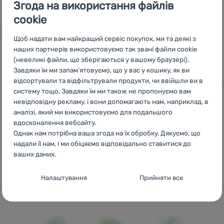
10 939
грн
Згода на використання файлів
Додати 'Похідний пальник Jet Boil MiniMo®' для порі
cookie
Щоб надати вам найкращий сервіс покупок, ми та деякі з
наших партнерів використовуємо так звані файли cookie
(невеликі файли, що зберігаються у вашому браузері).
Завдяки їм ми запам’ятовуємо, що у вас у кошику, як ви
CZ
Výprodej Jet Boil
SK
Výpredaj Jet Boil
HU
Jet Boil
відсортували та відфільтрували продукти, чи ввійшли ви в
Kiárusítás
RO
Lichidare de stoc Jet Boil
BG
Разпродажби Jet
систему тощо. Завдяки їм ми також не пропонуємо вам
Boil
HR
Rasprodaja Jet Boil
PL
Wyprzedaż Jet Boil
IT
Saldi
невідповідну рекламу, і вони допомагають нам, наприклад, в
Jet Boil
ES
Rebajas Jet Boil
FR
Déstockage Jet Boil
AT
аналізі, який ми використовуємо для подальшого
Sale Jet Boil
DE
Ausverkauf Jet Boil
CH
Ausverkauf Jet Boil
вдосконалення вебсайту.
Однак нам потрібна ваша згода на їх обробку. Дякуємо, що
надали її нам, і ми обіцяємо відповідально ставитися до
ваших даних.
Налаштування згоди з категоріями
Бренди
Найширший
Порадимо
Налаштування
Прийняти все
4camping
вибір
онлайн та по
файлів cookie
телефону
Технічні
Технічні
-
без цих файлів cookie наш вебсайт не
працюватиме
.