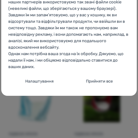
наших партнерів використовуємо так звані файли cookie
(невеликі файли, що зберігаються у вашому браузері).
Завдяки їм ми запам’ятовуємо, що у вас у кошику, як ви
ГАМАК
ГАМАК
відсортували та відфільтрували продукти, чи ввійшли ви в
Hamaka.eu
Brasil2
Hamaka.eu
Exclusive
систему тощо. Завдяки їм ми також не пропонуємо вам
Single
невідповідну рекламу, і вони допомагають нам, наприклад, в
аналізі, який ми використовуємо для подальшого
вдосконалення вебсайту.
5 519
грн
7 729
грн
Додати 'Гамак Hamaka.eu Brasil2' для порівняння
Додати 'Гамак Hamaka.eu 
Однак нам потрібна ваша згода на їх обробку. Дякуємо, що
надали її нам, і ми обіцяємо відповідально ставитися до
ваших даних.
Налаштування згоди з категоріями
Налаштування
Прийняти все
файлів cookie
Технічні
Технічні
-
без цих файлів cookie наш вебсайт не
працюватиме
.
ЗАВЖДИ АКТИВНІ
Технічні файли cookie дозволяють переглядати кошик
Преференційні та розширені функції
Преференційні та розширені функції
-
щоб вам не довелося
покупок, порівнювати продукти та виконувати інші
ПІДВІСНЕ КРІСЛО
ПІДВІСНЕ КРІСЛО