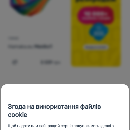
ГАМАК
Hamaka.eu
Mexiko1
5 539
грн
Додати 'Гамак Hamaka.eu Mexiko1' для порівняння
Згода на використання файлів
cookie
Щоб надати вам найкращий сервіс покупок, ми та деякі з