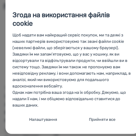
Подібні товари
Згода на використання файлів
cookie
-10
%
Щоб надати вам найкращий сервіс покупок, ми та деякі з
наших партнерів використовуємо так звані файли cookie
(невеликі файли, що зберігаються у вашому браузері).
Завдяки їм ми запам’ятовуємо, що у вас у кошику, як ви
відсортували та відфільтрували продукти, чи ввійшли ви в
систему тощо. Завдяки їм ми також не пропонуємо вам
невідповідну рекламу, і вони допомагають нам, наприклад, в
аналізі, який ми використовуємо для подальшого
вдосконалення вебсайту.
ТЕРМОС ДЛЯ ЇЖІ
ТЕРМОС
ТЕРМОС ДЛЯ ЇЖІ
Однак нам потрібна ваша згода на їх обробку. Дякуємо, що
Stanley
з
Primus
Food
Klean Kanteen
н
надали її нам, і ми обіцяємо відповідально ставитися до
ложкою/
Vacuum Bottle
TKCanister 94
ваших даних.
виделкою 400
1.5 l
ml
Налаштування згоди з категоріями
мл
Налаштування
Прийняти все
Вага:
885 г
Вага:
654 г
файлів cookie
Розміри:
11 × 28,8
Місткість:
946 мл
Вага:
340 г
см