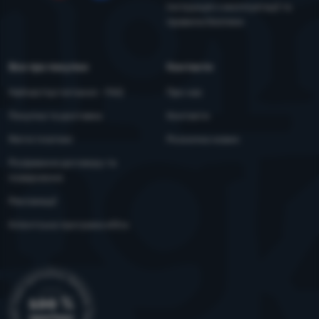
YouTube
Facebook
Інструкція з експлуатації та
правила безпеки
Все про покупки
Контакти
Найчастіші питання - FAQ
Про нас
Покупка та доставка
Контакти
Митні платежі
Розсилка новин
Розірвання договору та
повернення
Рекламації
Клієнтська програма eXtra