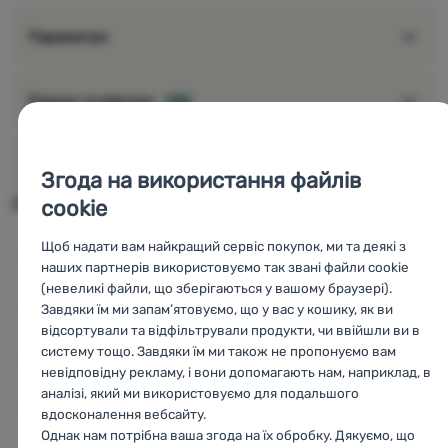
Видаліть покриття пластиру
Параметри
Наклейте на пошкоджене місце
Сильно притисніть
Комплектація:
Оцінки та відгуки
97%
шт. колесо діаметром 50 мм
4 колеса діаметром 20 мм
1шт. прямокутник 83х28 мм
Про бренд
Згода на використання файлів
cookie
Подібні товари знайдете в
Щоб надати вам найкращий сервіс покупок, ми та деякі з
Ремонтні набори для
Латки для пуховиків
килимків Warmpeace
наших партнерів використовуємо так звані файли cookie
(невеликі файли, що зберігаються у вашому браузері).
Запасні дуги та
Запасні дуги та
ремонтні набори
Завдяки їм ми запам’ятовуємо, що у вас у кошику, як ви
ремонтні набори
Warmpeace
відсортували та відфільтрували продукти, чи ввійшли ви в
систему тощо. Завдяки їм ми також не пропонуємо вам
Аксесуари для килимків
Аксесуари для килимків
Warmpeace
невідповідну рекламу, і вони допомагають нам, наприклад, в
аналізі, який ми використовуємо для подальшого
Аксесуари для наметів
Аксесуари для наметів
вдосконалення вебсайту.
Warmpeace
Однак нам потрібна ваша згода на їх обробку. Дякуємо, що