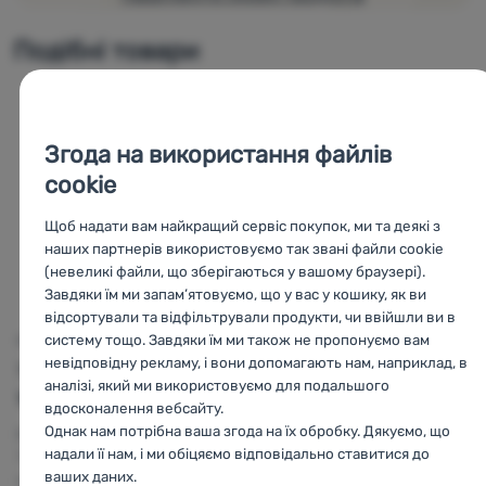
Подібні товари
код: OUT10
-25
%
Згода на використання файлів
cookie
Щоб надати вам найкращий сервіс покупок, ми та деякі з
наших партнерів використовуємо так звані файли cookie
(невеликі файли, що зберігаються у вашому браузері).
Завдяки їм ми запам’ятовуємо, що у вас у кошику, як ви
відсортували та відфільтрували продукти, чи ввійшли ви в
систему тощо. Завдяки їм ми також не пропонуємо вам
СПАЛЬНИЙ МІШОК
невідповідну рекламу, і вони допомагають нам, наприклад, в
Trimm
Balance
СПАЛЬНИЙ МІШОК
СПАЛЬНИЙ МІШОК
аналізі, який ми використовуємо для подальшого
Pinguin
Comfort
Pinguin
Comfo
185 cm
н
вдосконалення вебсайту.
Lady
175 cm
Однак нам потрібна ваша згода на їх обробку. Дякуємо, що
Вага:
1550 г
надали її нам, і ми обіцяємо відповідально ставитися до
Температура
Вага:
2000 г
Вага:
2050 г
ваших даних.
комфорту:
-2 °C
Температура
Температура