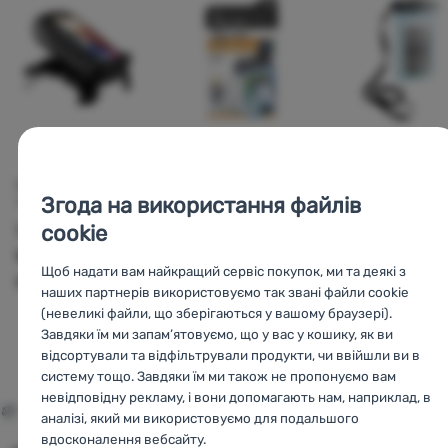
н
ВОДОНЕПРОНИКНИЙ
ЧОХОЛ
ЧОХОЛ ДЛЯ ТЕЛЕФО
Згода на використання файлів
ЧОХОЛ
Sea to Summit
Ferrino
Футля
cookie
Swissten
TPU Guide
TPU Waterpro
Waterproof Bike
Accessory Case
10x18
Щоб надати вам найкращий сервіс покупок, ми та деякі з
Holder
M
наших партнерів використовуємо так звані файли cookie
(невеликі файли, що зберігаються у вашому браузері).
Завдяки їм ми запам’ятовуємо, що у вас у кошику, як ви
відсортували та відфільтрували продукти, чи ввійшли ви в
1 039
грн
1 069
грн
969
Порівняти
Порівняти
Порівняти
систему тощо. Завдяки їм ми також не пропонуємо вам
невідповідну рекламу, і вони допомагають нам, наприклад, в
аналізі, який ми використовуємо для подальшого
Порівняти всі альтернативи
вдосконалення вебсайту.