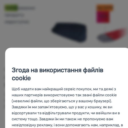
Новинка
код: OUT10
-15
%
Згода на використання файлів
БІВУАЧНИЙ МІШОК
БІВУАЧНИЙ МІШОК
БІВУАЧНИЙ МІШОК
cookie
High Point
Sir Joseph
K4 -
Salewa
PTX
Cover Moskyt
2
Bivibag II
н
Щоб надати вам найкращий сервіс покупок, ми та деякі з
Вага:
583 г
Вага:
890 г
Вага:
790 г
наших партнерів використовуємо так звані файли cookie
Водостійкість:
Паропроникність:
Водостійкість:
5
(невеликі файли, що зберігаються у вашому браузері).
20000 мм H2O
20000 г/м² за 24
мм H2O
Завдяки їм ми запам’ятовуємо, що у вас у кошику, як ви
години
відсортували та відфільтрували продукти, чи ввійшли ви в
Водостійкість:
систему тощо. Завдяки їм ми також не пропонуємо вам
20000 мм H2O
невідповідну рекламу, і вони допомагають нам, наприклад, в