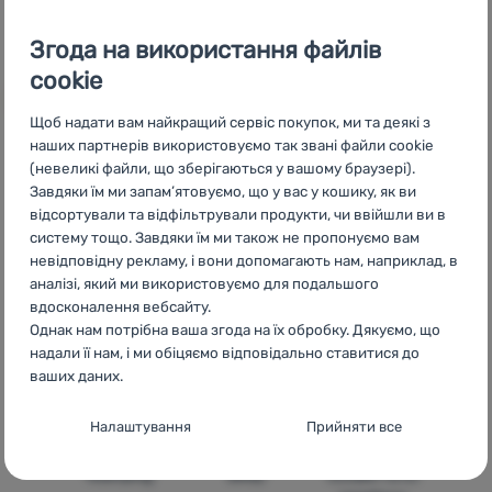
718
грн
512
грн
Додати 'Шкільний пенал Vans Old Skool Pencil Pouch' 
Згода на використання файлів
cookie
Щоб надати вам найкращий сервіс покупок, ми та деякі з
наших партнерів використовуємо так звані файли cookie
(невеликі файли, що зберігаються у вашому браузері).
CZ
Pouzdra na doklady Vans
SK
Puzdrá na doklady Vans
Завдяки їм ми запам’ятовуємо, що у вас у кошику, як ви
HU
Vans Irattartók
RO
Huse pentru acte Vans
BG
Калъфи
відсортували та відфільтрували продукти, чи ввійшли ви в
за документи Vans
HR
Torbice i futrole za dokumente Vans
систему тощо. Завдяки їм ми також не пропонуємо вам
PL
Etui na dokumenty Vans
IT
Custodie per documenti Vans
невідповідну рекламу, і вони допомагають нам, наприклад, в
ES
Estuches para documentos Vans
FR
Porte-documents
аналізі, який ми використовуємо для подальшого
Vans
AT
Dokumentenhüllen Vans
DE
Dokumentenhüllen Vans
вдосконалення вебсайту.
Однак нам потрібна ваша згода на їх обробку. Дякуємо, що
CH
Dokumentenhüllen Vans
надали її нам, і ми обіцяємо відповідально ставитися до
ваших даних.
Налаштування згоди з категоріями
Налаштування
Прийняти все
файлів cookie
Бренди
Найширший
Порадимо
4camping
вибір
онлайн та по
Технічні
Технічні
-
без цих файлів cookie наш вебсайт не