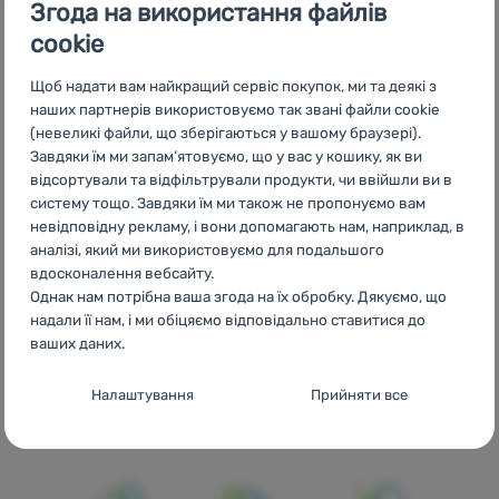
Згода на використання файлів
cookie
Щоб надати вам найкращий сервіс покупок, ми та деякі з
CZ
Termosky a lahve Vango
SK
Termosky a fľaše Vango
HU
наших партнерів використовуємо так звані файли cookie
Vango Termoszok és kulacsok
RO
Termosuri și sticle Vango
(невеликі файли, що зберігаються у вашому браузері).
BG
Термоси и бутилки Vango
HR
Termosice i izotermalne
Завдяки їм ми запам’ятовуємо, що у вас у кошику, як ви
boce Vango
PL
Termosy i butelki Vango
IT
Borracce termiche
відсортували та відфільтрували продукти, чи ввійшли ви в
e bottiglie Vango
ES
Botellas térmicas y botellas de agua Vango
систему тощо. Завдяки їм ми також не пропонуємо вам
FR
Thermos et gourdes Vango
AT
Thermosflaschen und
невідповідну рекламу, і вони допомагають нам, наприклад, в
Becher Vango
DE
Thermotassen und Flaschen Vango
CH
аналізі, який ми використовуємо для подальшого
Thermotassen und Flaschen Vango
вдосконалення вебсайту.
Однак нам потрібна ваша згода на їх обробку. Дякуємо, що
надали її нам, і ми обіцяємо відповідально ставитися до
ваших даних.
Налаштування згоди з категоріями
Бренди
Найширший
Порадимо
Налаштування
Прийняти все
4camping
вибір
онлайн та по
файлів cookie
телефону
Технічні
Технічні
-
без цих файлів cookie наш вебсайт не
працюватиме
.