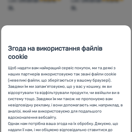
Leki
Ultratrail FX.One
Leki
Ultratrail FX.One
SL
SL
Довжина палиць:
120 см /
Довжина палиць:
115 см /
130 см / 115 см / 125 см
125 см
Вага (пара):
278 г
Вага (пара):
278 г
Згода на використання файлів
Руків'я:
Корок
Руків'я:
Корок
cookie
9 938
грн
9 938
грн
від 8 519
грн
від 8 739
грн
Додати 'Палиці для Trail Running Leki Ultratrail FX.One
Додати 'Палиці для Trail 
Щоб надати вам найкращий сервіс покупок, ми та деякі з
наших партнерів використовуємо так звані файли cookie
(невеликі файли, що зберігаються у вашому браузері).
Новинка
Новинка
Завдяки їм ми запам’ятовуємо, що у вас у кошику, як ви
-10
%
-12
%
відсортували та відфільтрували продукти, чи ввійшли ви в
систему тощо. Завдяки їм ми також не пропонуємо вам
невідповідну рекламу, і вони допомагають нам, наприклад, в
аналізі, який ми використовуємо для подальшого
вдосконалення вебсайту.
Однак нам потрібна ваша згода на їх обробку. Дякуємо, що
надали її нам, і ми обіцяємо відповідально ставитися до