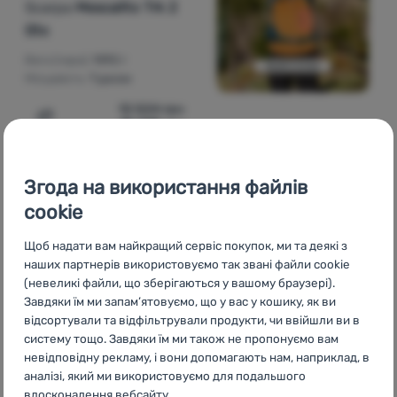
Scarpa
Mescalito Trk 2
Gtx
Вага (пара):
1092 г
Місцевість:
Туризм
12 524
грн
10 019
грн
Додати 'Чоловічі трекінгові черевики до щиколотки Sca
код: OUT10
код: OUT10
Згода на використання файлів
-20
%
-20
%
cookie
Щоб надати вам найкращий сервіс покупок, ми та деякі з
наших партнерів використовуємо так звані файли cookie
(невеликі файли, що зберігаються у вашому браузері).
Завдяки їм ми запам’ятовуємо, що у вас у кошику, як ви
відсортували та відфільтрували продукти, чи ввійшли ви в
систему тощо. Завдяки їм ми також не пропонуємо вам
невідповідну рекламу, і вони допомагають нам, наприклад, в
ЧОЛОВІЧІ ТУРИСТИЧНІ ЧЕРЕВИКИ
ЖІНОЧІ ТРЕКІНГОВІ ЧЕРЕВИКИ
Відгуки клієнт
аналізі, який ми використовуємо для подальшого
Scarpa
Mojito Hike Gtx
вдосконалення вебсайту.