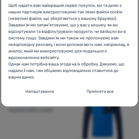
Щоб надати вам найкращий сервіс покупок, ми та деякі з
наших партнерів використовуємо так звані файли cookie
(невеликі файли, що зберігаються у вашому браузері).
Завдяки їм ми запам’ятовуємо, що у вас у кошику, як ви
ЧОЛОВІЧА КУРТКА
відсортували та відфільтрували продукти, чи ввійшли ви в
Mountain Equipment
ЧОЛОВІЧА КУРТКА
систему тощо. Завдяки їм ми також не пропонуємо вам
Mountain Equipment
Tacul
невідповідну рекламу, і вони допомагають нам, наприклад, в
Makalu Jacket
аналізі, який ми використовуємо для подальшого
вдосконалення вебсайту.
Однак нам потрібна ваша згода на їх обробку. Дякуємо, що
21 043
грн
10 453
грн
надали її нам, і ми обіцяємо відповідально ставитися до
16 839
грн
10 219
грн
Додати 'Чоловіча куртка Mountain Equipment Makalu J
Додати 'Чоловіча куртка 
ваших даних.
Налаштування згоди з категоріями
-17
%
-26
%
Налаштування
Прийняти все
файлів cookie
Технічні
Технічні
-
без цих файлів cookie наш вебсайт не
працюватиме
.
ЗАВЖДИ АКТИВНІ
Технічні файли cookie дозволяють переглядати кошик