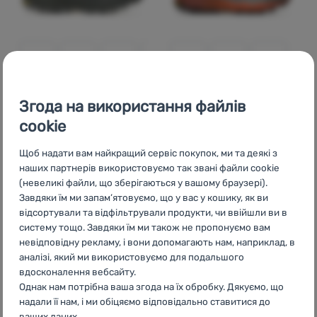
ЧОЛОВІЧЕ ВЗУТТЯ
ЧОЛОВІЧЕ ВЗУТТЯ
Згода на використання файлів
Merrell
Agility Peak 6 M
Merrell
Agility Peak 6
cookie
Gtx M
Вага (пара):
940 г
Щоб надати вам найкращий сервіс покупок, ми та деякі з
Вага (пара):
600 г
наших партнерів використовуємо так звані файли cookie
8 212
грн
10 060
грн
(невеликі файли, що зберігаються у вашому браузері).
6 569
грн
8 049
грн
Додати 'Чоловіче взуття Merrell Agility Peak 6 M' для 
Додати 'Чоловіче взуття M
Завдяки їм ми запам’ятовуємо, що у вас у кошику, як ви
відсортували та відфільтрували продукти, чи ввійшли ви в
систему тощо. Завдяки їм ми також не пропонуємо вам
Новинка
Новинка
невідповідну рекламу, і вони допомагають нам, наприклад, в
-20
%
-20
%
аналізі, який ми використовуємо для подальшого
вдосконалення вебсайту.
Однак нам потрібна ваша згода на їх обробку. Дякуємо, що
надали її нам, і ми обіцяємо відповідально ставитися до
ваших даних.