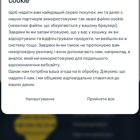
cookie
доставка від
чотирнадцяти
Увійти /
3999 грн.
країнах
Щоб надати вам найкращий сервіс покупок, ми та деякі з
Зареєструватися
Європи
наших партнерів використовуємо так звані файли cookie
(невеликі файли, що зберігаються у вашому браузері).
Завдяки їм ми запам’ятовуємо, що у вас у кошику, як ви
відсортували та відфільтрували продукти, чи ввійшли ви в
систему тощо. Завдяки їм ми також не пропонуємо вам
невідповідну рекламу, і вони допомагають нам, наприклад, в
100%
99% клієнтів
аналізі, який ми використовуємо для подальшого
оригінальна
нас
вдосконалення вебсайту.
продукція
рекомендують
Однак нам потрібна ваша згода на їх обробку. Дякуємо, що
надали її нам, і ми обіцяємо відповідально ставитися до
ваших даних.
Налаштування згоди з категоріями
Налаштування
Прийняти все
Допомога та інформація
файлів cookie
Поради від експертів
Технічні
Технічні
-
без цих файлів cookie наш вебсайт не
Служба підтримки
працюватиме
.
4camping4nature
+38 094 712 73 44
ЗАВЖДИ АКТИВНІ
support@4camping.com.ua
Наші тестувальники