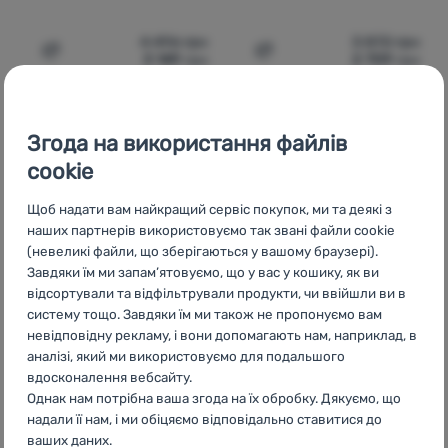
4 496
грн
3 872
грн
3 149
грн
2 709
грн
Додати 'Жіноча сукня Hannah Liby' для порівняння
Додати 'Жіноча спідниця
-30
%
Згода на використання файлів
cookie
Щоб надати вам найкращий сервіс покупок, ми та деякі з
наших партнерів використовуємо так звані файли cookie
(невеликі файли, що зберігаються у вашому браузері).
Завдяки їм ми запам’ятовуємо, що у вас у кошику, як ви
відсортували та відфільтрували продукти, чи ввійшли ви в
систему тощо. Завдяки їм ми також не пропонуємо вам
ЖІНОЧА СПІДНИЦЯ
Відгуки клієнтів
невідповідну рекламу, і вони допомагають нам, наприклад, в
аналізі, який ми використовуємо для подальшого
вдосконалення вебсайту.
Однак нам потрібна ваша згода на їх обробку. Дякуємо, що
Hannah
Lanna Il
надали її нам, і ми обіцяємо відповідально ставитися до
ваших даних.