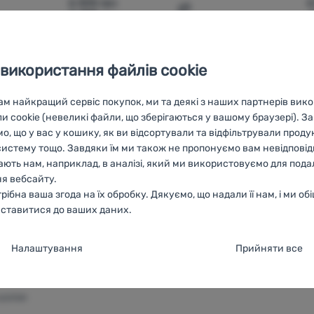
6 305
грн
6
5 399
грн
ьпіністський шолом Black Diamond Vision - Mips' для порівня
Додати 'Альпіністський 
 використання файлів cookie
м найкращий сервіс покупок, ми та деякі з наших партнерів ви
ли cookie (невеликі файли, що зберігаються у вашому браузері). З
о, що у вас у кошику, як ви відсортували та відфільтрували проду
систему тощо. Завдяки їм ми також не пропонуємо вам невідповідн
ють нам, наприклад, в аналізі, який ми використовуємо для под
я вебсайту.
рібна ваша згода на їх обробку. Дякуємо, що надали її нам, і ми об
 ставитися до ваших даних.
ння згоди з категоріями файлів cookie
Налаштування
Прийняти все
 цих файлів cookie наш вебсайт не працюватиме
.
ТИВНІ
 ШОЛОМ
Відгуки клієнтів