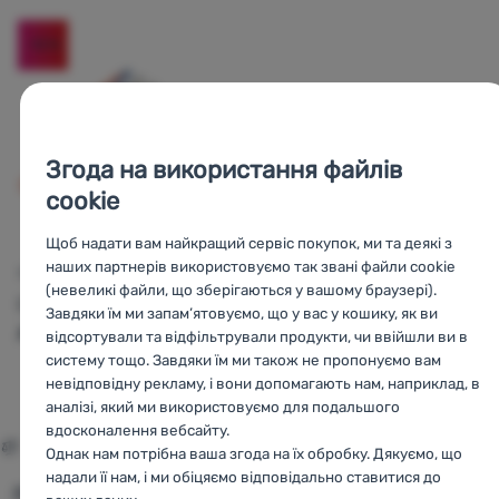
діаметр зонда - 13 мм
-10
%
Згода на використання файлів
cookie
Щоб надати вам найкращий сервіс покупок, ми та деякі з
наших партнерів використовуємо так звані файли cookie
ЗОНД
(невеликі файли, що зберігаються у вашому браузері).
Ortovox
Probe
Завдяки їм ми запам’ятовуємо, що у вас у кошику, як ви
Alu 240 Pfa
відсортували та відфільтрували продукти, чи ввійшли ви в
систему тощо. Завдяки їм ми також не пропонуємо вам
невідповідну рекламу, і вони допомагають нам, наприклад, в
3 305
грн
2 979
грн
Порівняти
аналізі, який ми використовуємо для подальшого
вдосконалення вебсайту.
Однак нам потрібна ваша згода на їх обробку. Дякуємо, що
Порівняти всі альтернативи
надали її нам, і ми обіцяємо відповідально ставитися до
Подібні товари знайдете в