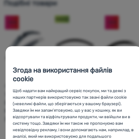
Подібні товари
Новинка
-14
%
-14
%
Згода на використання файлів
cookie
н
КРИЛА
КРИЛО
КРИЛО
Щоб надати вам найкращий сервіс покупок, ми та деякі з
Topeak
Ortlieb
Quick-
Ortlieb
Quick-
наших партнерів використовуємо так звані файли cookie
Defender
Rack Mudguard
Rack Mudgua
(невеликі файли, що зберігаються у вашому браузері).
M1+XC11 set
50mm (Gravel)
72mm (MTB)
Завдяки їм ми запам’ятовуємо, що у вас у кошику, як ви
відсортували та відфільтрували продукти, чи ввійшли ви в
29er
систему тощо. Завдяки їм ми також не пропонуємо вам
невідповідну рекламу, і вони допомагають нам, наприклад, в
2 229
грн
1 144
грн
1 144
аналізі, який ми використовуємо для подальшого
1 909
грн
1 039
грн
989