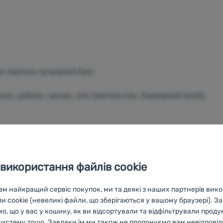
им пакетом на водяній бані
но, цибуля, часник, сіль (кам'яна сіль, йодований калій),
 використання файлів cookie
м найкращий сервіс покупок, ми та деякі з наших партнерів ви
ли cookie (невеликі файли, що зберігаються у вашому браузері). З
о, що у вас у кошику, як ви відсортували та відфільтрували проду
систему тощо. Завдяки їм ми також не пропонуємо вам невідповідн