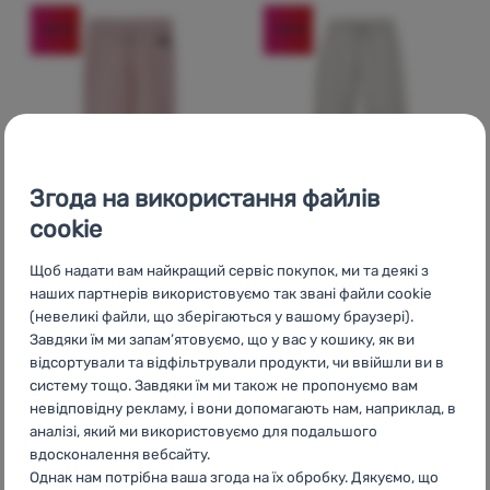
-20
%
-34
%
Згода на використання файлів
cookie
Щоб надати вам найкращий сервіс покупок, ми та деякі з
ДИТЯЧІ СПОРТИВНІ ШТАНИ
ДИТЯЧІ ШТАНИ
наших партнерів використовуємо так звані файли cookie
Reima
Misam
4F
Trousers Cas F1509
(невеликі файли, що зберігаються у вашому браузері).
Завдяки їм ми запам’ятовуємо, що у вас у кошику, як ви
2 008
грн
680
грн
відсортували та відфільтрували продукти, чи ввійшли ви в
1 599
грн
449
грн
Додати 'Дитячі спортивні штани Reima Misam' для пор
Додати 'Дитячі штани 4F 
систему тощо. Завдяки їм ми також не пропонуємо вам
невідповідну рекламу, і вони допомагають нам, наприклад, в
аналізі, який ми використовуємо для подальшого
вдосконалення вебсайту.
-34
%
-38
%
Однак нам потрібна ваша згода на їх обробку. Дякуємо, що