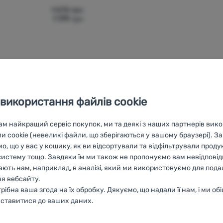
1 575
грн
1 179
грн
тяча балаклава Buff Polar Balaclava' для порівняння
 використання файлів cookie
м найкращий сервіс покупок, ми та деякі з наших партнерів ви
é oblečenie Buff
HU
Buff Gyerek téli öltözet
RO
Îmbrăcăminte de i
ли cookie (невеликі файли, що зберігаються у вашому браузері). З
a dziecięca Buff
IT
Abbigliamento invernale bambino Buff
ES
Ropa
о, що у вас у кошику, як ви відсортували та відфільтрували проду
interbekleidung Buff
DE
Kinder Winterbekleidung Buff
CH
Kinder Wi
систему тощо. Завдяки їм ми також не пропонуємо вам невідповідн
ють нам, наприклад, в аналізі, який ми використовуємо для под
я вебсайту.
рібна ваша згода на їх обробку. Дякуємо, що надали її нам, і ми об
 ставитися до ваших даних.
Порадимо
Доступні ціни
Безкоштовна
ння згоди з категоріями файлів cookie